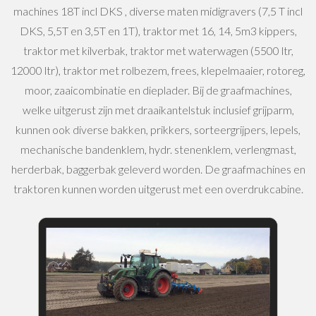
machines 18T incl DKS , diverse maten midigravers (7,5 T incl
DKS, 5,5T en 3,5T en 1T), traktor met 16, 14, 5m3 kippers,
traktor met kilverbak, traktor met waterwagen (5500 ltr,
12000 ltr), traktor met rolbezem, frees, klepelmaaier, rotoreg,
moor, zaaicombinatie en dieplader. Bij de graafmachines,
welke uitgerust zijn met draaikantelstuk inclusief grijparm,
kunnen ook diverse bakken, prikkers, sorteergrijpers, lepels,
mechanische bandenklem, hydr. stenenklem, verlengmast,
herderbak, baggerbak geleverd worden. De graafmachines en
traktoren kunnen worden uitgerust met een overdrukcabine.