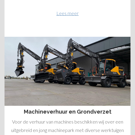
Lees meer
Machineverhuur en Grondverzet
Voor de verhuur van machines beschikken wij over een
uitgebreid en jong machinepark met diverse werktuigen